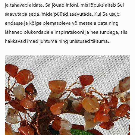
ja tahavad aidata. Sa jõuad infoni, mis lõpuks aitab Sul
saavutada seda, mida püüad saavutada. Kui Sa usud
endasse ja kõige olemasoleva võimesse aidata ning
lähened olukordadele inspiratsiooni ja hea tundega, siis
hakkavad imed juhtuma ning unistused täituma.