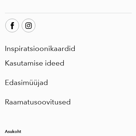
Inspiratsioonikaardid
Kasutamise ideed
Edasimüüjad
Raamatusoovitused
Asukoht