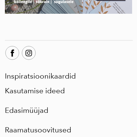
Inspiratsioonikaardid
Kasutamise ideed
Edasimüüjad
Raamatusoovitused