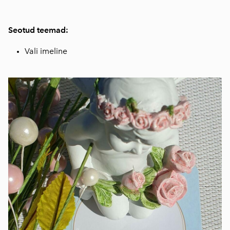
Seotud teemad:
Vali imeline